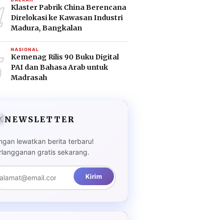
4
Klaster Pabrik China Berencana
Direlokasi ke Kawasan Industri
Madura, Bangkalan
5
NASIONAL
Kemenag Rilis 90 Buku Digital
PAI dan Bahasa Arab untuk
Madrasah
NEWSLETTER
ngan lewatkan berita terbaru!
rlangganan gratis sekarang.
Kirim