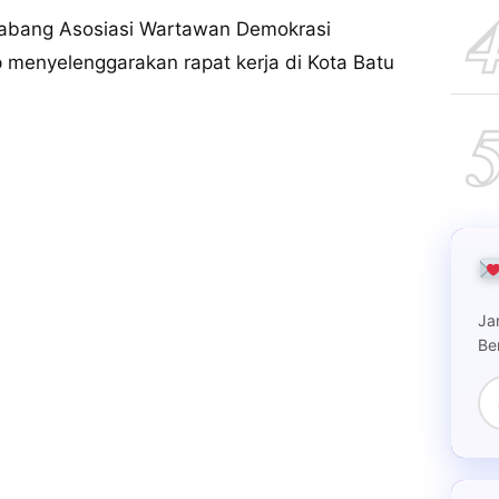
bang Asosiasi Wartawan Demokrasi
menyelenggarakan rapat kerja di Kota Batu
Ja
Be