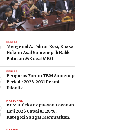
1
BERITA
Mengenal A. Fahrur Rozi, Kuasa
Hukum Asal Sumenep di Balik
Putusan MK soal MBG
2
BERITA
Pengurus Forum TBM Sumenep
Periode 2026-2031 Resmi
Dilantik
3
NASIONAL
BPS: Indeks Kepuasan Layanan
Haji 2026 Capai 83,28%,
Kategori Sangat Memuaskan.
DAERAH