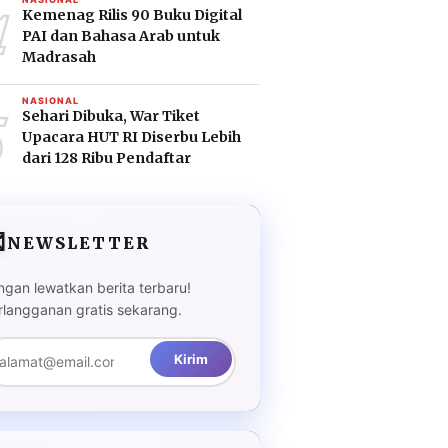
4
Kemenag Rilis 90 Buku Digital
PAI dan Bahasa Arab untuk
Madrasah
5
NASIONAL
Sehari Dibuka, War Tiket
Upacara HUT RI Diserbu Lebih
dari 128 Ribu Pendaftar

NEWSLETTER
ngan lewatkan berita terbaru!
rlangganan gratis sekarang.
Kirim