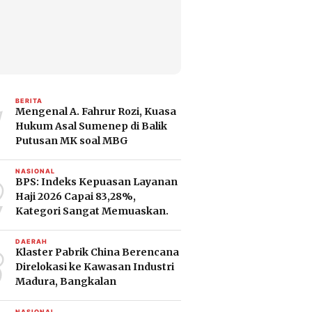
1
BERITA
Mengenal A. Fahrur Rozi, Kuasa
Hukum Asal Sumenep di Balik
Putusan MK soal MBG
2
NASIONAL
BPS: Indeks Kepuasan Layanan
Haji 2026 Capai 83,28%,
Kategori Sangat Memuaskan.
3
DAERAH
Klaster Pabrik China Berencana
Direlokasi ke Kawasan Industri
Madura, Bangkalan
NASIONAL