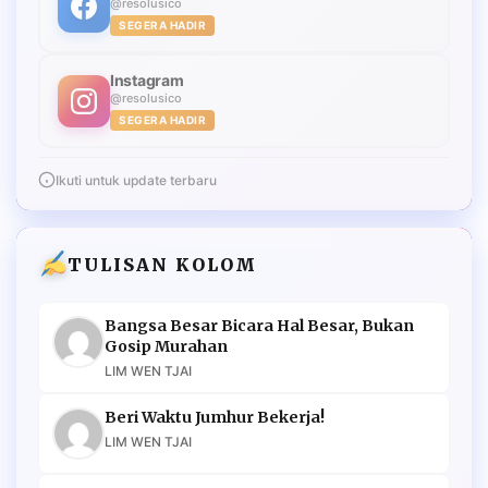
@resolusico
SEGERA HADIR
Instagram
@resolusico
SEGERA HADIR
Ikuti untuk update terbaru
TULISAN KOLOM
Bangsa Besar Bicara Hal Besar, Bukan
Gosip Murahan
LIM WEN TJAI
Beri Waktu Jumhur Bekerja!
LIM WEN TJAI