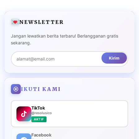
NEWSLETTER
Jangan lewatkan berita terbaru! Berlangganan gratis
sekarang.
Kirim
IKUTI KAMI
TikTok
@resolusico
AKTIF
Facebook