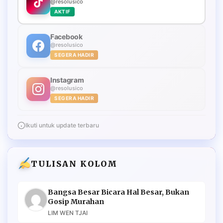
@resolusico
AKTIF
Facebook
@resolusico
SEGERA HADIR
Instagram
@resolusico
SEGERA HADIR
Ikuti untuk update terbaru
TULISAN KOLOM
Bangsa Besar Bicara Hal Besar, Bukan
Gosip Murahan
LIM WEN TJAI