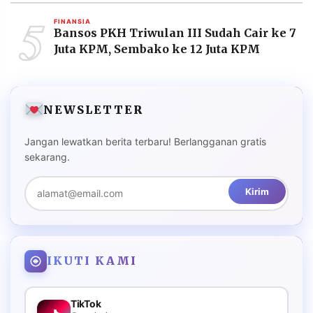
5
FINANSIA
Bansos PKH Triwulan III Sudah Cair ke 7
Juta KPM, Sembako ke 12 Juta KPM
NEWSLETTER
Jangan lewatkan berita terbaru! Berlangganan gratis
sekarang.
Kirim
IKUTI KAMI
TikTok