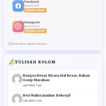
Facebook
@resolusico
SEGERA HADIR
Instagram
@resolusico
SEGERA HADIR
Ikuti untuk update terbaru
TULISAN KOLOM
Bangsa Besar Bicara Hal Besar, Bukan
Gosip Murahan
LIM WEN TJAI
Beri Waktu Jumhur Bekerja!
LIM WEN TJAI