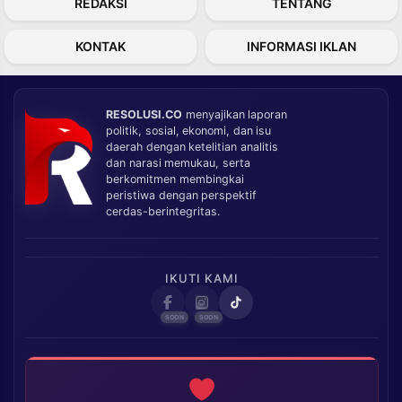
REDAKSI
TENTANG
KONTAK
INFORMASI IKLAN
RESOLUSI.CO
menyajikan laporan
politik, sosial, ekonomi, dan isu
daerah dengan ketelitian analitis
dan narasi memukau, serta
berkomitmen membingkai
peristiwa dengan perspektif
cerdas-berintegritas.
IKUTI KAMI