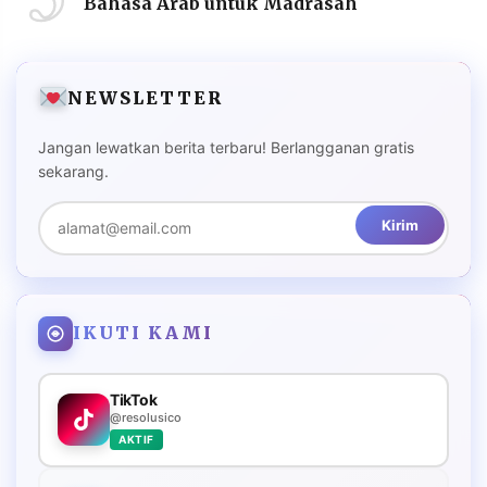
Bahasa Arab untuk Madrasah
NEWSLETTER
Jangan lewatkan berita terbaru! Berlangganan gratis
sekarang.
Kirim
IKUTI KAMI
TikTok
@resolusico
AKTIF