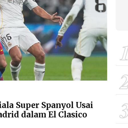
iala Super Spanyol Usai
drid dalam El Clasico