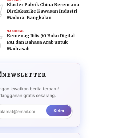
4
Klaster Pabrik China Berencana
Direlokasi ke Kawasan Industri
Madura, Bangkalan
5
NASIONAL
Kemenag Rilis 90 Buku Digital
PAI dan Bahasa Arab untuk
Madrasah

NEWSLETTER
ngan lewatkan berita terbaru!
rlangganan gratis sekarang.
Kirim