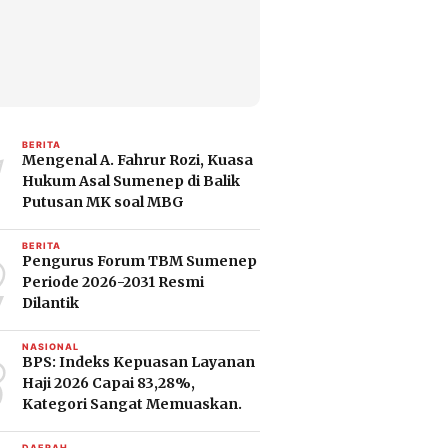
1
BERITA
Mengenal A. Fahrur Rozi, Kuasa
Hukum Asal Sumenep di Balik
Putusan MK soal MBG
2
BERITA
Pengurus Forum TBM Sumenep
Periode 2026-2031 Resmi
Dilantik
3
NASIONAL
BPS: Indeks Kepuasan Layanan
Haji 2026 Capai 83,28%,
Kategori Sangat Memuaskan.
DAERAH