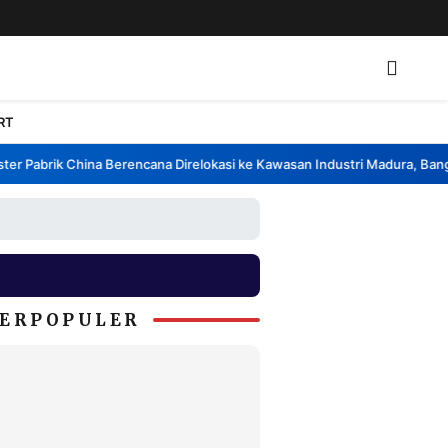
RT
 Pabrik China Berencana Direlokasi ke Kawasan Industri Madura, Bangkal
ERPOPULER