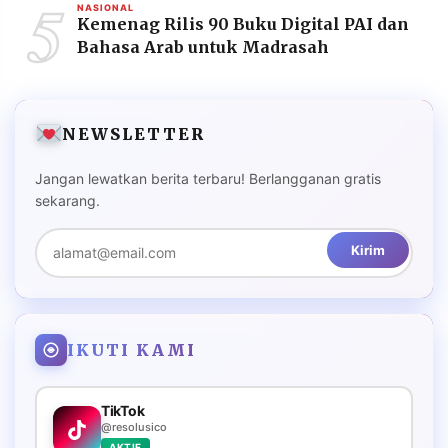
5
NASIONAL
Kemenag Rilis 90 Buku Digital PAI dan
Bahasa Arab untuk Madrasah
NEWSLETTER
Jangan lewatkan berita terbaru! Berlangganan gratis
sekarang.
Kirim
IKUTI KAMI
TikTok
@resolusico
AKTIF