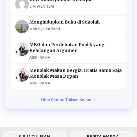
LIM WEN TJAI
Menghidupkan Buku di Sekolah
Moh Syaiful Bahri
MBG dan Perdebatan Publik yang
Kehilangan Argumen
ASIP IRAMA
Menolak Makan Bergizi Gratis Sama Saja
Menolak Masa Depan
ASIP IRAMA
Lihat Semua Tulisan Kolom →
KIRIM TULISAN
BERITA WARGA