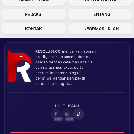
REDAKSI
TENTANG
KONTAK
INFORMASI IKLAN
RESOLUSI.CO
menyajikan laporan
politik, sosial, ekonomi, dan isu
daerah dengan ketelitian analitis
dan narasi memukau, serta
berkomitmen membingkai
peristiwa dengan perspektif
cerdas-berintegritas.
IKUTI KAMI