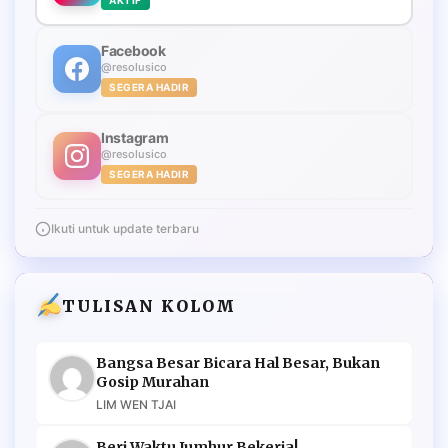
Facebook
@resolusico
SEGERA HADIR
Instagram
@resolusico
SEGERA HADIR
Ikuti untuk update terbaru
TULISAN KOLOM
Bangsa Besar Bicara Hal Besar, Bukan
Gosip Murahan
LIM WEN TJAI
Beri Waktu Jumhur Bekerja!