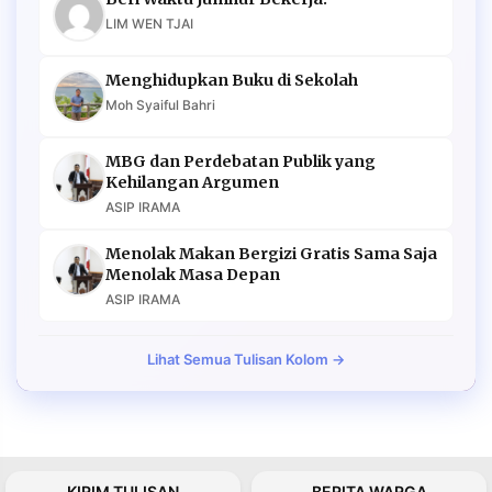
LIM WEN TJAI
Menghidupkan Buku di Sekolah
Moh Syaiful Bahri
MBG dan Perdebatan Publik yang
Kehilangan Argumen
ASIP IRAMA
Menolak Makan Bergizi Gratis Sama Saja
Menolak Masa Depan
ASIP IRAMA
Lihat Semua Tulisan Kolom →
KIRIM TULISAN
BERITA WARGA