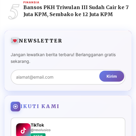
5
FINANSIA
Bansos PKH Triwulan III Sudah Cair ke 7
Juta KPM, Sembako ke 12 Juta KPM
NEWSLETTER
Jangan lewatkan berita terbaru! Berlangganan gratis
sekarang.
Kirim
IKUTI KAMI
TikTok
@resolusico
AKTIF