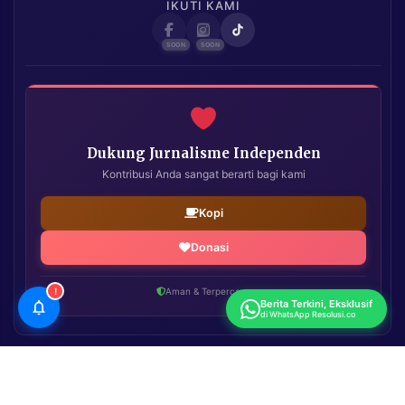
IKUTI KAMI
Dukung Jurnalisme Independen
Kontribusi Anda sangat berarti bagi kami
Kopi
Donasi
!
Aman & Terpercaya
Berita Terkini, Eksklusif
di WhatsApp Resolusi.co
Resolusi.co
| Copyright © 2026. All Rights Reserved.