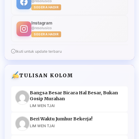
@resolusico
SEGERA HADIR
Instagram
@resolusico
SEGERA HADIR
Ikuti untuk update terbaru
TULISAN KOLOM
Bangsa Besar Bicara Hal Besar, Bukan
Gosip Murahan
LIM WEN TJAI
Beri Waktu Jumhur Bekerja!
LIM WEN TJAI