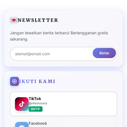
NEWSLETTER
Jangan lewatkan berita terbaru! Berlangganan gratis
sekarang.
Kirim
IKUTI KAMI
TikTok
@resolusico
AKTIF
Facebook