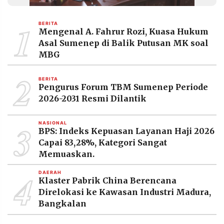
MEDIA
PRAMUDITA
1
BERITA
Mengenal A. Fahrur Rozi, Kuasa Hukum
Asal Sumenep di Balik Putusan MK soal
©
MBG
Resolusi.co
-
2
2026
BERITA
Pengurus Forum TBM Sumenep Periode
PT.
2026-2031 Resmi Dilantik
RESOLUSI
MEDIA
PRAMUDITA
3
NASIONAL
BPS: Indeks Kepuasan Layanan Haji 2026
Capai 83,28%, Kategori Sangat
Memuaskan.
4
DAERAH
Klaster Pabrik China Berencana
Direlokasi ke Kawasan Industri Madura,
Bangkalan