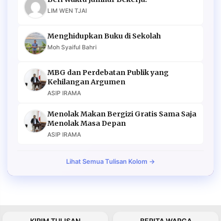
LIM WEN TJAI
Menghidupkan Buku di Sekolah
Moh Syaiful Bahri
MBG dan Perdebatan Publik yang
Kehilangan Argumen
ASIP IRAMA
Menolak Makan Bergizi Gratis Sama Saja
Menolak Masa Depan
ASIP IRAMA
Lihat Semua Tulisan Kolom →
KIRIM TULISAN
BERITA WARGA