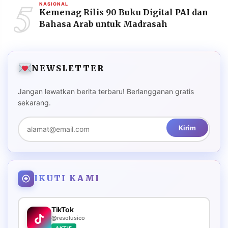
5
NASIONAL
Kemenag Rilis 90 Buku Digital PAI dan
Bahasa Arab untuk Madrasah
NEWSLETTER
Jangan lewatkan berita terbaru! Berlangganan gratis
sekarang.
Kirim
IKUTI KAMI
TikTok
@resolusico
AKTIF