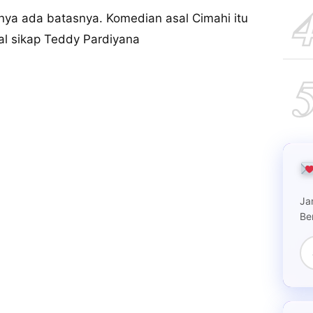
nya ada batasnya. Komedian asal Cimahi itu
al sikap Teddy Pardiyana
Ja
Be