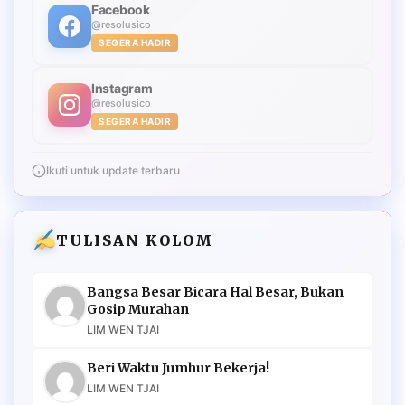
Facebook
@resolusico
SEGERA HADIR
Instagram
@resolusico
SEGERA HADIR
Ikuti untuk update terbaru
TULISAN KOLOM
Bangsa Besar Bicara Hal Besar, Bukan
Gosip Murahan
LIM WEN TJAI
Beri Waktu Jumhur Bekerja!
LIM WEN TJAI