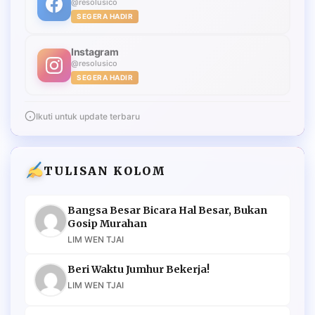
@resolusico
SEGERA HADIR
Instagram
@resolusico
SEGERA HADIR
Ikuti untuk update terbaru
TULISAN KOLOM
Bangsa Besar Bicara Hal Besar, Bukan
Gosip Murahan
LIM WEN TJAI
Beri Waktu Jumhur Bekerja!
LIM WEN TJAI