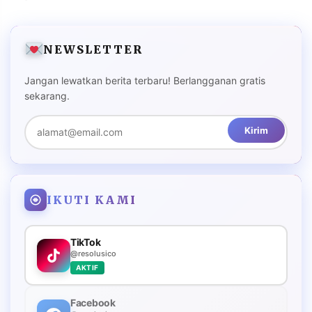
NEWSLETTER
Jangan lewatkan berita terbaru! Berlangganan gratis
sekarang.
Kirim
IKUTI KAMI
TikTok
@resolusico
AKTIF
Facebook