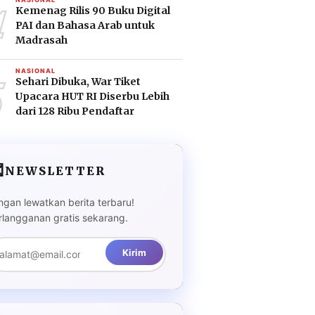
4
Kemenag Rilis 90 Buku Digital
PAI dan Bahasa Arab untuk
Madrasah
5
NASIONAL
Sehari Dibuka, War Tiket
Upacara HUT RI Diserbu Lebih
dari 128 Ribu Pendaftar

NEWSLETTER
ngan lewatkan berita terbaru!
rlangganan gratis sekarang.
Kirim