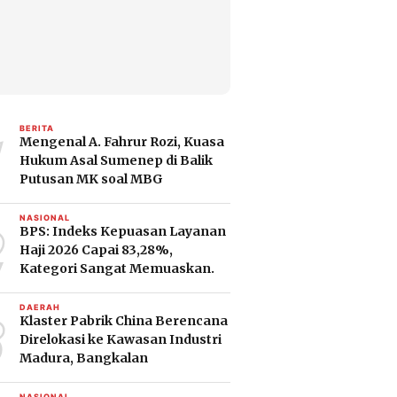
1
BERITA
Mengenal A. Fahrur Rozi, Kuasa
Hukum Asal Sumenep di Balik
Putusan MK soal MBG
2
NASIONAL
BPS: Indeks Kepuasan Layanan
Haji 2026 Capai 83,28%,
Kategori Sangat Memuaskan.
3
DAERAH
Klaster Pabrik China Berencana
Direlokasi ke Kawasan Industri
Madura, Bangkalan
NASIONAL