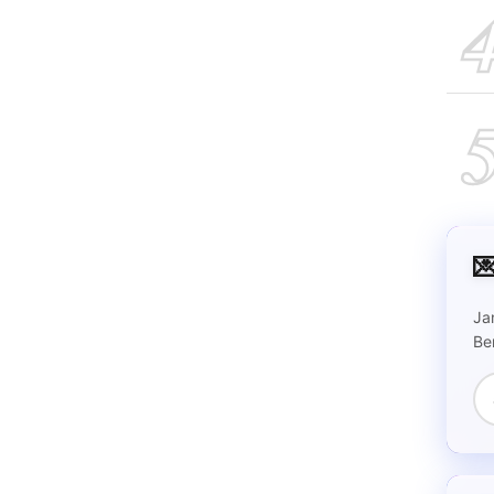

Ja
Be