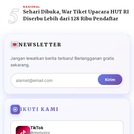
5
NASIONAL
Sehari Dibuka, War Tiket Upacara HUT RI
Diserbu Lebih dari 128 Ribu Pendaftar
NEWSLETTER
Jangan lewatkan berita terbaru! Berlangganan gratis
sekarang.
Kirim
IKUTI KAMI
TikTok
@resolusico