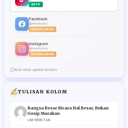
AKTIF
Facebook
@resolusico
SEGERA HADIR
Instagram
@resolusico
SEGERA HADIR
Ikuti untuk update terbaru
TULISAN KOLOM
Bangsa Besar Bicara Hal Besar, Bukan
Gosip Murahan
LIM WEN TJAI