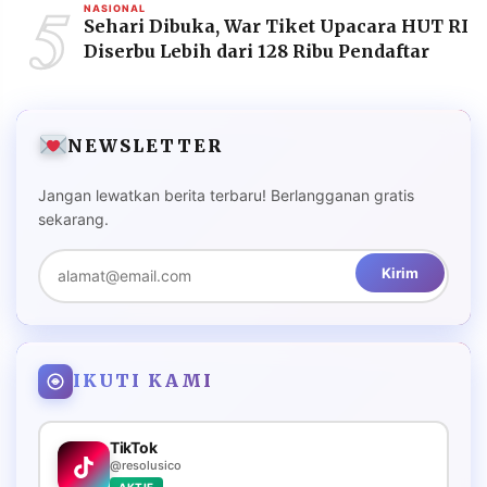
5
NASIONAL
Sehari Dibuka, War Tiket Upacara HUT RI
Diserbu Lebih dari 128 Ribu Pendaftar
NEWSLETTER
Jangan lewatkan berita terbaru! Berlangganan gratis
sekarang.
Kirim
IKUTI KAMI
TikTok
@resolusico
AKTIF