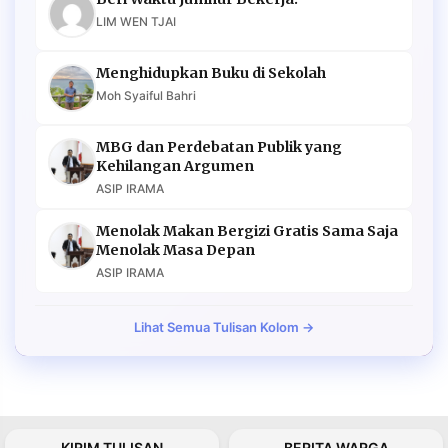
LIM WEN TJAI
Menghidupkan Buku di Sekolah
Moh Syaiful Bahri
MBG dan Perdebatan Publik yang
Kehilangan Argumen
ASIP IRAMA
Menolak Makan Bergizi Gratis Sama Saja
Menolak Masa Depan
ASIP IRAMA
Lihat Semua Tulisan Kolom →
KIRIM TULISAN
BERITA WARGA