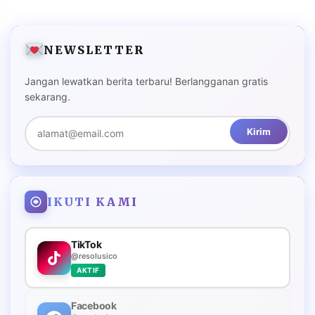
NEWSLETTER
Jangan lewatkan berita terbaru! Berlangganan gratis
sekarang.
Kirim
IKUTI KAMI
TikTok
@resolusico
AKTIF
Facebook