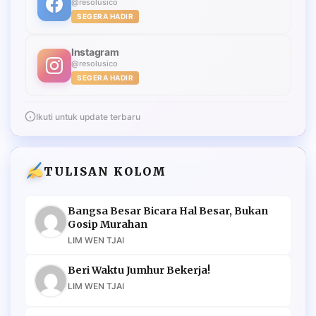
@resolusico
SEGERA HADIR
Instagram
@resolusico
SEGERA HADIR
Ikuti untuk update terbaru
TULISAN KOLOM
Bangsa Besar Bicara Hal Besar, Bukan
Gosip Murahan
LIM WEN TJAI
Beri Waktu Jumhur Bekerja!
LIM WEN TJAI