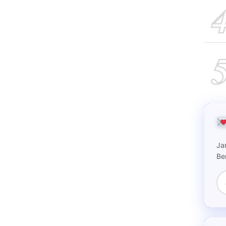
Ja
Be