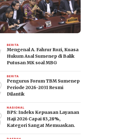
1
BERITA
Mengenal A. Fahrur Rozi, Kuasa
Hukum Asal Sumenep di Balik
Putusan MK soal MBG
2
BERITA
Pengurus Forum TBM Sumenep
Periode 2026-2031 Resmi
Dilantik
3
NASIONAL
BPS: Indeks Kepuasan Layanan
Haji 2026 Capai 83,28%,
Kategori Sangat Memuaskan.
DAERAH