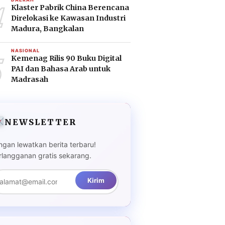
4
Klaster Pabrik China Berencana
Direlokasi ke Kawasan Industri
Madura, Bangkalan
5
NASIONAL
Kemenag Rilis 90 Buku Digital
PAI dan Bahasa Arab untuk
Madrasah
NEWSLETTER
ngan lewatkan berita terbaru!
rlangganan gratis sekarang.
Kirim