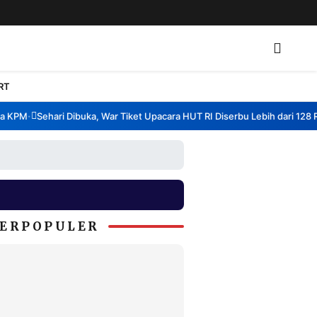
RT
KPM
Sehari Dibuka, War Tiket Upacara HUT RI Diserbu Lebih dari 128 Ribu
•
ERPOPULER