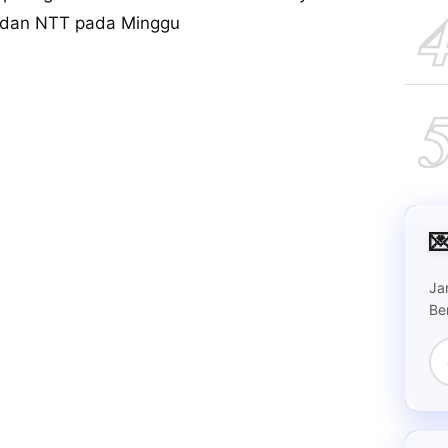
, dan NTT pada Minggu

Ja
Be