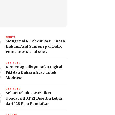
1
BERITA
Mengenal A. Fahrur Rozi, Kuasa
Hukum Asal Sumenep di Balik
Putusan MK soal MBG
2
NASIONAL
Kemenag Rilis 90 Buku Digital
PAI dan Bahasa Arab untuk
Madrasah
3
NASIONAL
Sehari Dibuka, War Tiket
Upacara HUT RI Diserbu Lebih
dari 128 Ribu Pendaftar
DAERAH