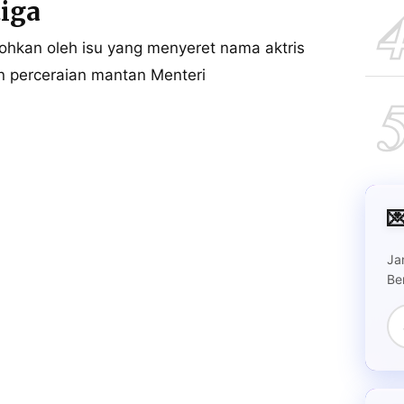
tiga
ohkan oleh isu yang menyeret nama aktris
 perceraian mantan Menteri

Ja
Be