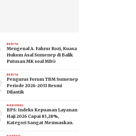
1
BERITA
Mengenal A. Fahrur Rozi, Kuasa
Hukum Asal Sumenep di Balik
Putusan MK soal MBG
2
BERITA
Pengurus Forum TBM Sumenep
Periode 2026-2031 Resmi
Dilantik
3
NASIONAL
BPS: Indeks Kepuasan Layanan
Haji 2026 Capai 83,28%,
Kategori Sangat Memuaskan.
DAERAH