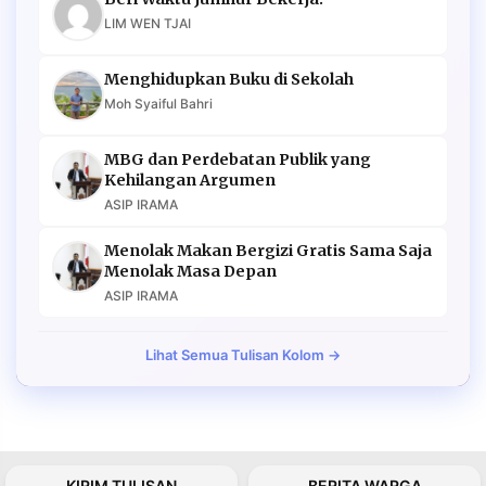
LIM WEN TJAI
Menghidupkan Buku di Sekolah
Moh Syaiful Bahri
MBG dan Perdebatan Publik yang
Kehilangan Argumen
ASIP IRAMA
Menolak Makan Bergizi Gratis Sama Saja
Menolak Masa Depan
ASIP IRAMA
Lihat Semua Tulisan Kolom →
KIRIM TULISAN
BERITA WARGA