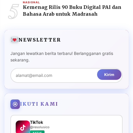
5
NASIONAL
Kemenag Rilis 90 Buku Digital PAI dan
Bahasa Arab untuk Madrasah
NEWSLETTER
Jangan lewatkan berita terbaru! Berlangganan gratis
sekarang.
Kirim
IKUTI KAMI
TikTok
@resolusico
AKTIF