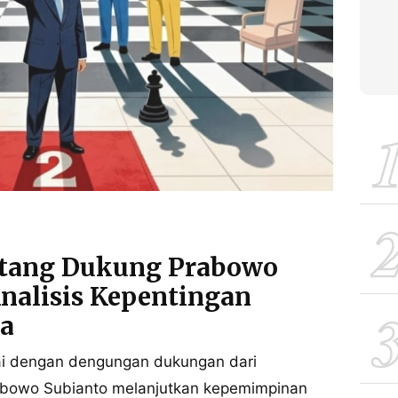
tang Dukung Prabowo
Analisis Kepentingan
ya
i dengan dengungan dukungan dari
Prabowo Subianto melanjutkan kepemimpinan