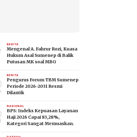
1
BERITA
Mengenal A. Fahrur Rozi, Kuasa
Hukum Asal Sumenep di Balik
Putusan MK soal MBG
2
BERITA
Pengurus Forum TBM Sumenep
Periode 2026-2031 Resmi
Dilantik
3
NASIONAL
BPS: Indeks Kepuasan Layanan
Haji 2026 Capai 83,28%,
Kategori Sangat Memuaskan.
DAERAH