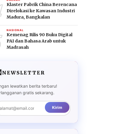
4
Klaster Pabrik China Berencana
Direlokasi ke Kawasan Industri
Madura, Bangkalan
5
NASIONAL
Kemenag Rilis 90 Buku Digital
PAI dan Bahasa Arab untuk
Madrasah

NEWSLETTER
ngan lewatkan berita terbaru!
rlangganan gratis sekarang.
Kirim