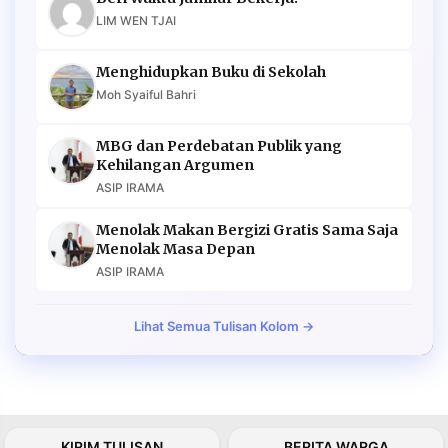
LIM WEN TJAI
Menghidupkan Buku di Sekolah
Moh Syaiful Bahri
MBG dan Perdebatan Publik yang
Kehilangan Argumen
ASIP IRAMA
Menolak Makan Bergizi Gratis Sama Saja
Menolak Masa Depan
ASIP IRAMA
Lihat Semua Tulisan Kolom →
KIRIM TULISAN
BERITA WARGA