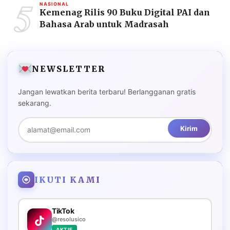
5
NASIONAL
Kemenag Rilis 90 Buku Digital PAI dan
Bahasa Arab untuk Madrasah
NEWSLETTER
Jangan lewatkan berita terbaru! Berlangganan gratis
sekarang.
Kirim
IKUTI KAMI
TikTok
@resolusico
AKTIF