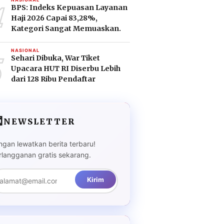
4
BPS: Indeks Kepuasan Layanan
Haji 2026 Capai 83,28%,
Kategori Sangat Memuaskan.
5
NASIONAL
Sehari Dibuka, War Tiket
Upacara HUT RI Diserbu Lebih
dari 128 Ribu Pendaftar

NEWSLETTER
ngan lewatkan berita terbaru!
rlangganan gratis sekarang.
Kirim