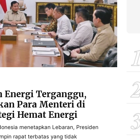
 Energi Terganggu,
an Para Menteri di
tegi Hemat Energi
ndonesia menetapkan Lebaran, Presiden
pin rapat terbatas yang tidak