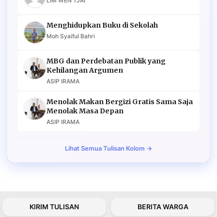
LIM WEN TJAI
Menghidupkan Buku di Sekolah
Moh Syaiful Bahri
MBG dan Perdebatan Publik yang
Kehilangan Argumen
ASIP IRAMA
Menolak Makan Bergizi Gratis Sama Saja
Menolak Masa Depan
ASIP IRAMA
Lihat Semua Tulisan Kolom →
KIRIM TULISAN
BERITA WARGA