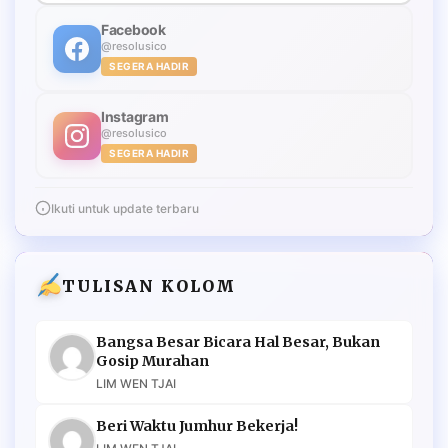
Facebook
@resolusico
SEGERA HADIR
Instagram
@resolusico
SEGERA HADIR
Ikuti untuk update terbaru
TULISAN KOLOM
Bangsa Besar Bicara Hal Besar, Bukan
Gosip Murahan
LIM WEN TJAI
Beri Waktu Jumhur Bekerja!