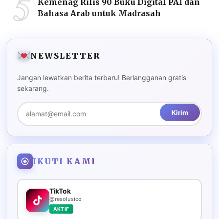
5
Kemenag Rilis 90 Buku Digital PAI dan
Bahasa Arab untuk Madrasah
NEWSLETTER
Jangan lewatkan berita terbaru! Berlangganan gratis
sekarang.
Kirim
IKUTI KAMI
TikTok
@resolusico
AKTIF