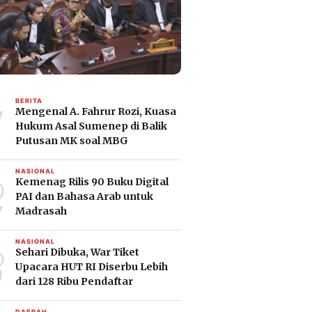
1
BERITA
Mengenal A. Fahrur Rozi, Kuasa
Hukum Asal Sumenep di Balik
Putusan MK soal MBG
2
NASIONAL
Kemenag Rilis 90 Buku Digital
PAI dan Bahasa Arab untuk
Madrasah
3
NASIONAL
Sehari Dibuka, War Tiket
Upacara HUT RI Diserbu Lebih
dari 128 Ribu Pendaftar
DAERAH