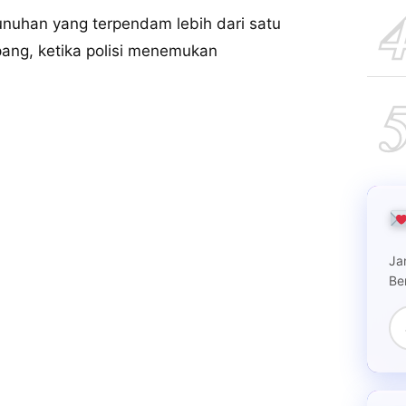
uhan yang terpendam lebih dari satu
ang, ketika polisi menemukan
Ja
Be