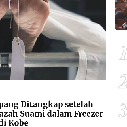
epang Ditangkap setelah
azah Suami dalam Freezer
di Kobe