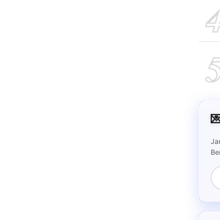

Ja
Be