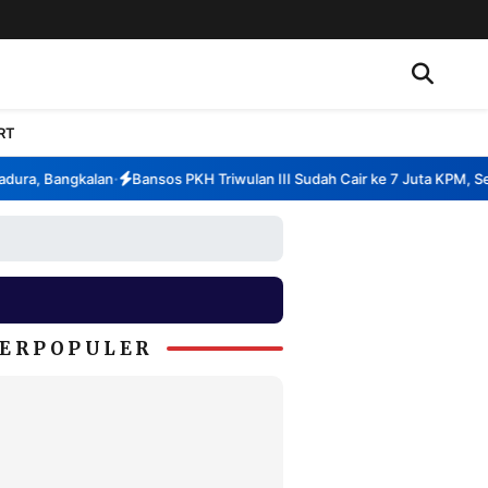
RT
ra, Bangkalan
Bansos PKH Triwulan III Sudah Cair ke 7 Juta KPM, Sem
•
ERPOPULER