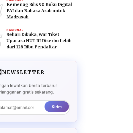
4
Kemenag Rilis 90 Buku Digital
PAI dan Bahasa Arab untuk
Madrasah
5
NASIONAL
Sehari Dibuka, War Tiket
Upacara HUT RI Diserbu Lebih
dari 128 Ribu Pendaftar

NEWSLETTER
ngan lewatkan berita terbaru!
rlangganan gratis sekarang.
Kirim