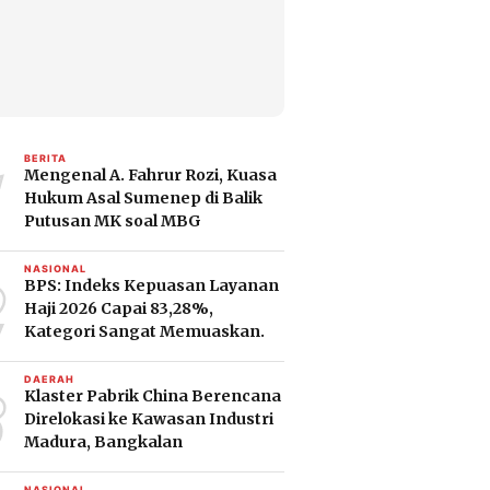
1
BERITA
Mengenal A. Fahrur Rozi, Kuasa
Hukum Asal Sumenep di Balik
Putusan MK soal MBG
2
NASIONAL
BPS: Indeks Kepuasan Layanan
Haji 2026 Capai 83,28%,
Kategori Sangat Memuaskan.
3
DAERAH
Klaster Pabrik China Berencana
Direlokasi ke Kawasan Industri
Madura, Bangkalan
NASIONAL