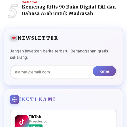
5
NASIONAL
Kemenag Rilis 90 Buku Digital PAI dan
Bahasa Arab untuk Madrasah
NEWSLETTER
Jangan lewatkan berita terbaru! Berlangganan gratis
sekarang.
Kirim
IKUTI KAMI
TikTok
@resolusico
AKTIF