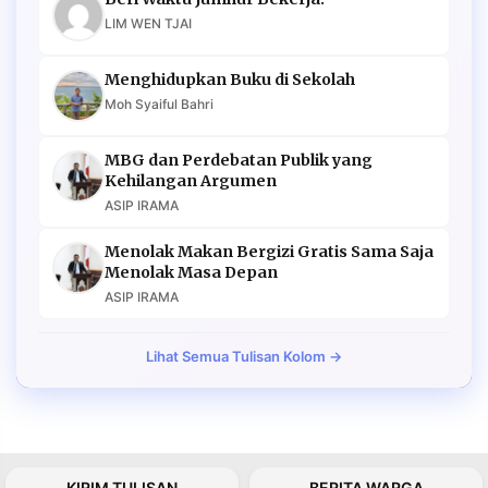
LIM WEN TJAI
Menghidupkan Buku di Sekolah
Moh Syaiful Bahri
MBG dan Perdebatan Publik yang
Kehilangan Argumen
ASIP IRAMA
Menolak Makan Bergizi Gratis Sama Saja
Menolak Masa Depan
ASIP IRAMA
Lihat Semua Tulisan Kolom →
KIRIM TULISAN
BERITA WARGA