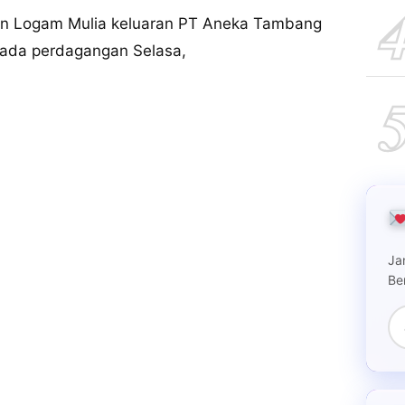
an Logam Mulia keluaran PT Aneka Tambang
pada perdagangan Selasa,
Ja
Be