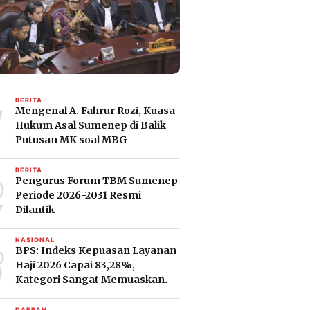
1
BERITA
Mengenal A. Fahrur Rozi, Kuasa
Hukum Asal Sumenep di Balik
Putusan MK soal MBG
2
BERITA
Pengurus Forum TBM Sumenep
Periode 2026-2031 Resmi
Dilantik
3
NASIONAL
BPS: Indeks Kepuasan Layanan
Haji 2026 Capai 83,28%,
Kategori Sangat Memuaskan.
DAERAH