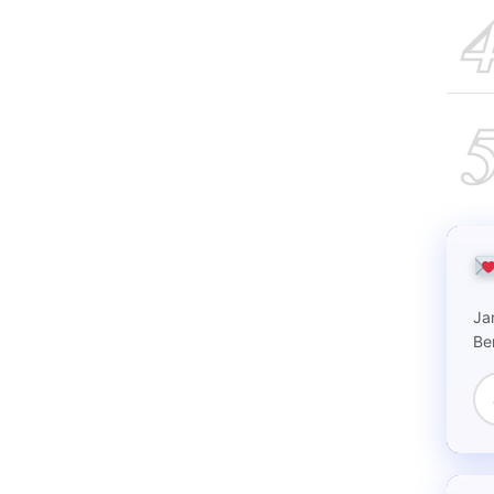
Ja
Be