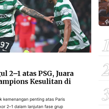
l 2–1 atas PSG, Juara
ampions Kesulitan di
k kemenangan penting atas Paris
or 2–1 dalam lanjutan fase grup