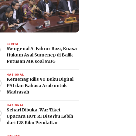
1
BERITA
Mengenal A. Fahrur Rozi, Kuasa
Hukum Asal Sumenep di Balik
Putusan MK soal MBG
2
NASIONAL
Kemenag Rilis 90 Buku Digital
PAI dan Bahasa Arab untuk
Madrasah
3
NASIONAL
Sehari Dibuka, War Tiket
Upacara HUT RI Diserbu Lebih
dari 128 Ribu Pendaftar
DAERAH