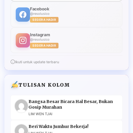
Facebook
@resolusico
SEGERA HADIR
Instagram
@resolusico
SEGERA HADIR
Ikuti untuk update terbaru
TULISAN KOLOM
Bangsa Besar Bicara Hal Besar, Bukan
Gosip Murahan
LIM WEN TJAI
Beri Waktu Jumhur Bekerja!