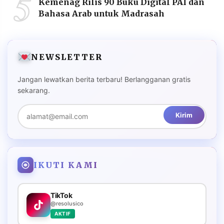
5
Kemenag Rilis 90 Buku Digital PAI dan
Bahasa Arab untuk Madrasah
NEWSLETTER
Jangan lewatkan berita terbaru! Berlangganan gratis
sekarang.
Kirim
IKUTI KAMI
TikTok
@resolusico
AKTIF