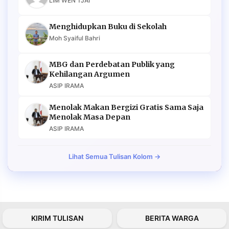
LIM WEN TJAI
Menghidupkan Buku di Sekolah
Moh Syaiful Bahri
MBG dan Perdebatan Publik yang
Kehilangan Argumen
ASIP IRAMA
Menolak Makan Bergizi Gratis Sama Saja
Menolak Masa Depan
ASIP IRAMA
Lihat Semua Tulisan Kolom →
KIRIM TULISAN
BERITA WARGA