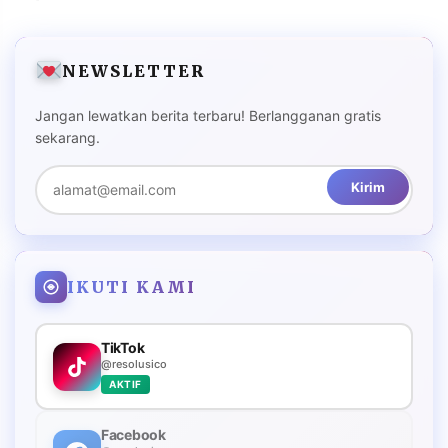
NEWSLETTER
Jangan lewatkan berita terbaru! Berlangganan gratis
sekarang.
Kirim
IKUTI KAMI
TikTok
@resolusico
AKTIF
Facebook