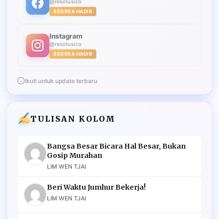
@resolusico
SEGERA HADIR
Instagram
@resolusico
SEGERA HADIR
Ikuti untuk update terbaru
TULISAN KOLOM
Bangsa Besar Bicara Hal Besar, Bukan
Gosip Murahan
LIM WEN TJAI
Beri Waktu Jumhur Bekerja!
LIM WEN TJAI