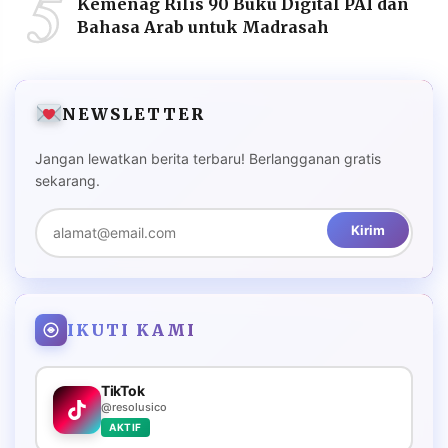
5
Kemenag Rilis 90 Buku Digital PAI dan
Bahasa Arab untuk Madrasah
NEWSLETTER
Jangan lewatkan berita terbaru! Berlangganan gratis
sekarang.
Kirim
IKUTI KAMI
TikTok
@resolusico
AKTIF