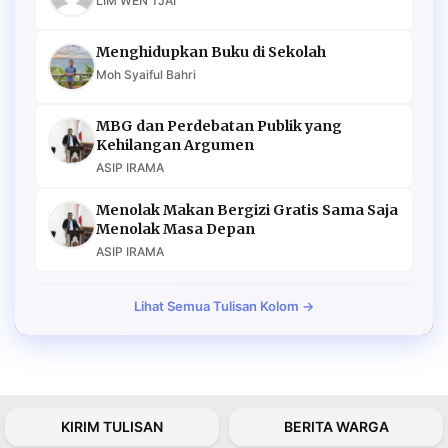
LIM WEN TJAI
Menghidupkan Buku di Sekolah
Moh Syaiful Bahri
MBG dan Perdebatan Publik yang
Kehilangan Argumen
ASIP IRAMA
Menolak Makan Bergizi Gratis Sama Saja
Menolak Masa Depan
ASIP IRAMA
Lihat Semua Tulisan Kolom →
KIRIM TULISAN
BERITA WARGA