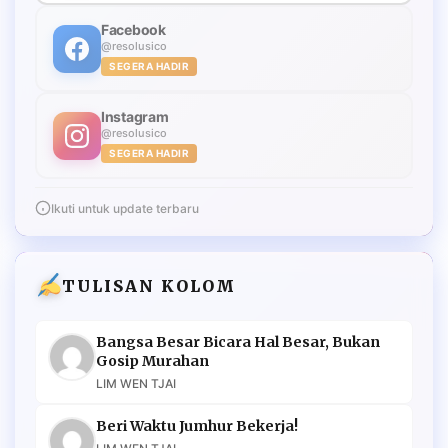
Facebook
@resolusico
SEGERA HADIR
Instagram
@resolusico
SEGERA HADIR
Ikuti untuk update terbaru
TULISAN KOLOM
Bangsa Besar Bicara Hal Besar, Bukan
Gosip Murahan
LIM WEN TJAI
Beri Waktu Jumhur Bekerja!