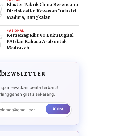
4
Klaster Pabrik China Berencana
Direlokasi ke Kawasan Industri
Madura, Bangkalan
5
NASIONAL
Kemenag Rilis 90 Buku Digital
PAI dan Bahasa Arab untuk
Madrasah

NEWSLETTER
ngan lewatkan berita terbaru!
rlangganan gratis sekarang.
Kirim