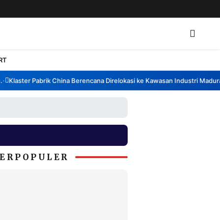
RT
Klaster Pabrik China Berencana Direlokasi ke Kawasan Industri Madura, 
ERPOPULER