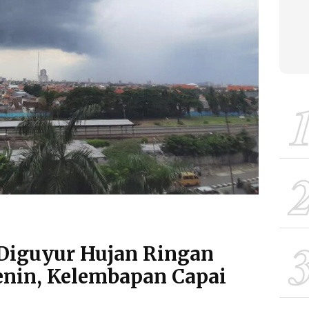
Diguyur Hujan Ringan
enin, Kelembapan Capai