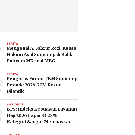
1
BERITA
Mengenal A. Fahrur Rozi, Kuasa
Hukum Asal Sumenep di Balik
Putusan MK soal MBG
2
BERITA
Pengurus Forum TBM Sumenep
Periode 2026-2031 Resmi
Dilantik
3
NASIONAL
BPS: Indeks Kepuasan Layanan
Haji 2026 Capai 83,28%,
Kategori Sangat Memuaskan.
DAERAH