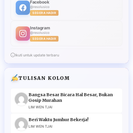
Facebook
@resolusico
SEGERA HADIR
Instagram
@resolusico
SEGERA HADIR
Ikuti untuk update terbaru
TULISAN KOLOM
Bangsa Besar Bicara Hal Besar, Bukan
Gosip Murahan
LIM WEN TJAI
Beri Waktu Jumhur Bekerja!
LIM WEN TJAI