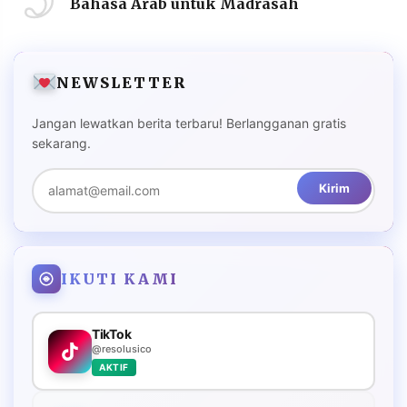
Bahasa Arab untuk Madrasah
NEWSLETTER
Jangan lewatkan berita terbaru! Berlangganan gratis
sekarang.
Kirim
IKUTI KAMI
TikTok
@resolusico
AKTIF