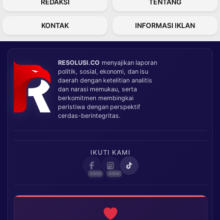
REDAKSI
TENTANG
KONTAK
INFORMASI IKLAN
RESOLUSI.CO
menyajikan laporan
politik, sosial, ekonomi, dan isu
daerah dengan ketelitian analitis
dan narasi memukau, serta
berkomitmen membingkai
peristiwa dengan perspektif
cerdas-berintegritas.
IKUTI KAMI