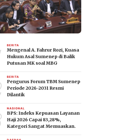
1
BERITA
Mengenal A. Fahrur Rozi, Kuasa
Hukum Asal Sumenep di Balik
Putusan MK soal MBG
2
BERITA
Pengurus Forum TBM Sumenep
Periode 2026-2031 Resmi
Dilantik
3
NASIONAL
BPS: Indeks Kepuasan Layanan
Haji 2026 Capai 83,28%,
Kategori Sangat Memuaskan.
DAERAH