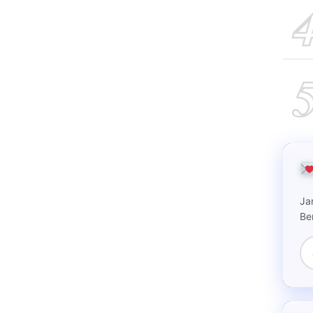
Ja
Be