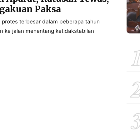
gakuan Paksa
g protes terbesar dalam beberapa tahun
run ke jalan menentang ketidakstabilan