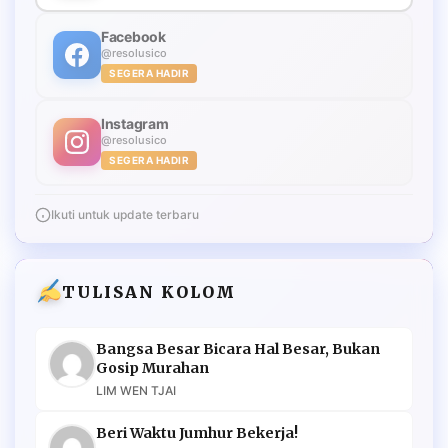
Facebook
@resolusico
SEGERA HADIR
Instagram
@resolusico
SEGERA HADIR
Ikuti untuk update terbaru
TULISAN KOLOM
Bangsa Besar Bicara Hal Besar, Bukan
Gosip Murahan
LIM WEN TJAI
Beri Waktu Jumhur Bekerja!