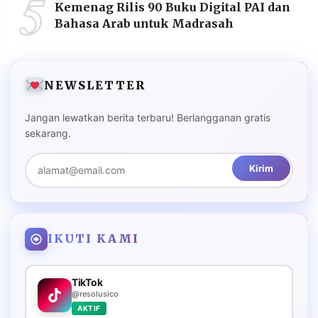
5
Kemenag Rilis 90 Buku Digital PAI dan
Bahasa Arab untuk Madrasah
NEWSLETTER
Jangan lewatkan berita terbaru! Berlangganan gratis
sekarang.
Kirim
IKUTI KAMI
TikTok
@resolusico
AKTIF