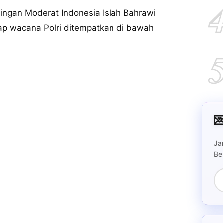
aringan Moderat Indonesia Islah Bahrawi
p wacana Polri ditempatkan di bawah

Ja
Be