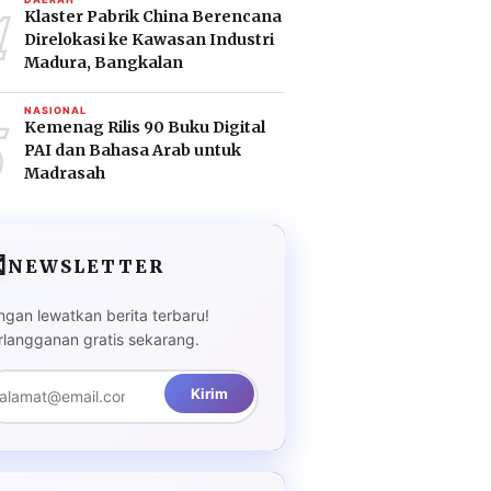
4
Klaster Pabrik China Berencana
Direlokasi ke Kawasan Industri
Madura, Bangkalan
5
NASIONAL
Kemenag Rilis 90 Buku Digital
PAI dan Bahasa Arab untuk
Madrasah

NEWSLETTER
ngan lewatkan berita terbaru!
rlangganan gratis sekarang.
Kirim