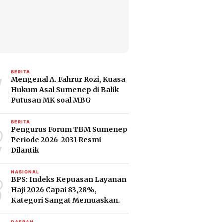
1
BERITA
Mengenal A. Fahrur Rozi, Kuasa
Hukum Asal Sumenep di Balik
Putusan MK soal MBG
2
BERITA
Pengurus Forum TBM Sumenep
Periode 2026-2031 Resmi
Dilantik
3
NASIONAL
BPS: Indeks Kepuasan Layanan
Haji 2026 Capai 83,28%,
Kategori Sangat Memuaskan.
DAERAH