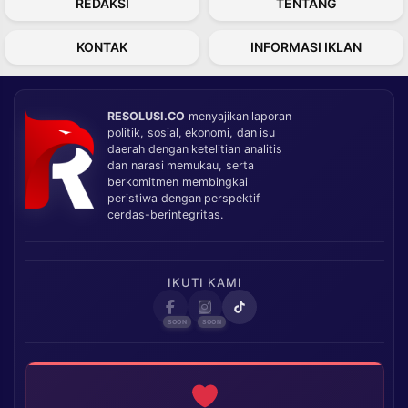
REDAKSI
TENTANG
KONTAK
INFORMASI IKLAN
RESOLUSI.CO
menyajikan laporan
politik, sosial, ekonomi, dan isu
daerah dengan ketelitian analitis
dan narasi memukau, serta
berkomitmen membingkai
peristiwa dengan perspektif
cerdas-berintegritas.
IKUTI KAMI