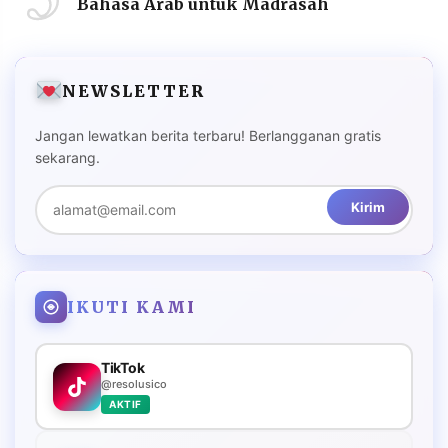
Bahasa Arab untuk Madrasah
NEWSLETTER
Jangan lewatkan berita terbaru! Berlangganan gratis
sekarang.
Kirim
IKUTI KAMI
TikTok
@resolusico
AKTIF