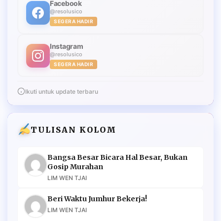
Facebook
@resolusico
SEGERA HADIR
Instagram
@resolusico
SEGERA HADIR
Ikuti untuk update terbaru
TULISAN KOLOM
Bangsa Besar Bicara Hal Besar, Bukan
Gosip Murahan
LIM WEN TJAI
Beri Waktu Jumhur Bekerja!
LIM WEN TJAI