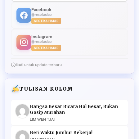
Facebook
@resolusico
SEGERA HADIR
Instagram
@resolusico
SEGERA HADIR
Ikuti untuk update terbaru
TULISAN KOLOM
Bangsa Besar Bicara Hal Besar, Bukan
Gosip Murahan
LIM WEN TJAI
Beri Waktu Jumhur Bekerja!