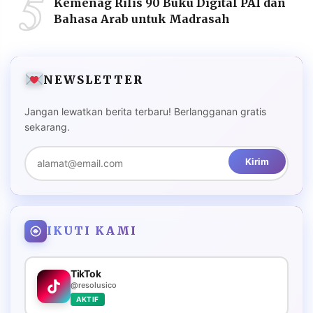
5
Kemenag Rilis 90 Buku Digital PAI dan
Bahasa Arab untuk Madrasah
NEWSLETTER
Jangan lewatkan berita terbaru! Berlangganan gratis
sekarang.
Kirim
IKUTI KAMI
TikTok
@resolusico
AKTIF