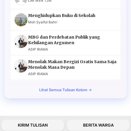
LIM WEN TJAI
Menghidupkan Buku di Sekolah
Moh Syaiful Bahri
MBG dan Perdebatan Publik yang
Kehilangan Argumen
ASIP IRAMA
Menolak Makan Bergizi Gratis Sama Saja
Menolak Masa Depan
ASIP IRAMA
Lihat Semua Tulisan Kolom →
KIRIM TULISAN
BERITA WARGA