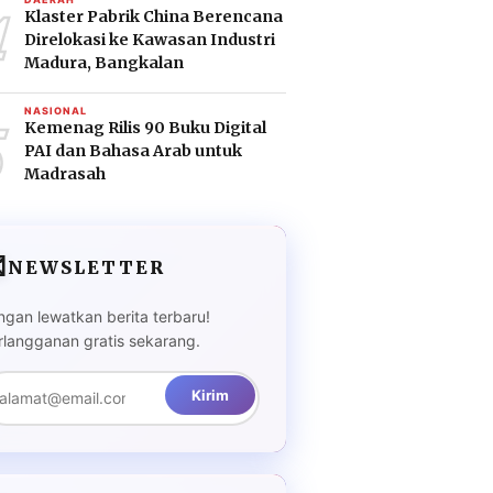
4
Klaster Pabrik China Berencana
Direlokasi ke Kawasan Industri
Madura, Bangkalan
5
NASIONAL
Kemenag Rilis 90 Buku Digital
PAI dan Bahasa Arab untuk
Madrasah

NEWSLETTER
ngan lewatkan berita terbaru!
rlangganan gratis sekarang.
Kirim