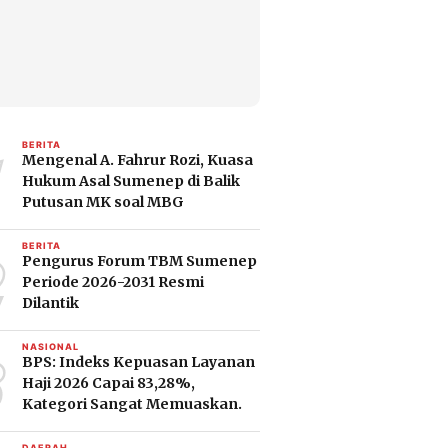
1
BERITA
Mengenal A. Fahrur Rozi, Kuasa
Hukum Asal Sumenep di Balik
Putusan MK soal MBG
2
BERITA
Pengurus Forum TBM Sumenep
Periode 2026-2031 Resmi
Dilantik
3
NASIONAL
BPS: Indeks Kepuasan Layanan
Haji 2026 Capai 83,28%,
Kategori Sangat Memuaskan.
DAERAH