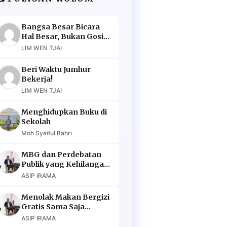
Bangsa Besar Bicara
Hal Besar, Bukan Gosip
Murahan
LIM WEN TJAI
Beri Waktu Jumhur
Bekerja!
LIM WEN TJAI
Menghidupkan Buku di
Sekolah
Moh Syaiful Bahri
MBG dan Perdebatan
Publik yang Kehilangan
Argumen
ASIP IRAMA
Menolak Makan Bergizi
Gratis Sama Saja
Menolak Masa Depan
ASIP IRAMA