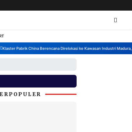
RT
laster Pabrik China Berencana Direlokasi ke Kawasan Industri Madura, B
ERPOPULER