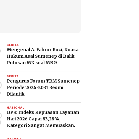
1
BERITA
Mengenal A. Fahrur Rozi, Kuasa
Hukum Asal Sumenep di Balik
Putusan MK soal MBG
2
BERITA
Pengurus Forum TBM Sumenep
Periode 2026-2031 Resmi
Dilantik
3
NASIONAL
BPS: Indeks Kepuasan Layanan
Haji 2026 Capai 83,28%,
Kategori Sangat Memuaskan.
DAERAH