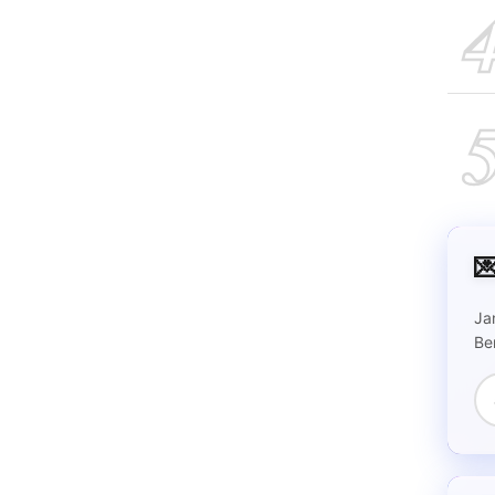

Ja
Be