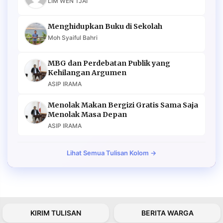
LIM WEN TJAI
Menghidupkan Buku di Sekolah
Moh Syaiful Bahri
MBG dan Perdebatan Publik yang
Kehilangan Argumen
ASIP IRAMA
Menolak Makan Bergizi Gratis Sama Saja
Menolak Masa Depan
ASIP IRAMA
Lihat Semua Tulisan Kolom →
KIRIM TULISAN
BERITA WARGA