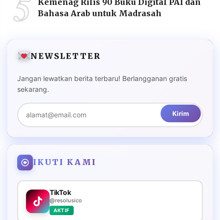
5
Kemenag Rilis 90 Buku Digital PAI dan
Bahasa Arab untuk Madrasah
NEWSLETTER
Jangan lewatkan berita terbaru! Berlangganan gratis
sekarang.
Kirim
IKUTI KAMI
TikTok
@resolusico
AKTIF