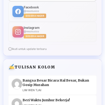
Facebook
@resolusico
SEGERA HADIR
Instagram
@resolusico
SEGERA HADIR
Ikuti untuk update terbaru
TULISAN KOLOM
Bangsa Besar Bicara Hal Besar, Bukan
Gosip Murahan
LIM WEN TJAI
Beri Waktu Jumhur Bekerja!