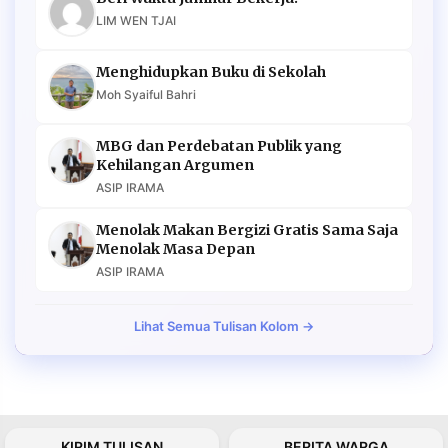
LIM WEN TJAI
Menghidupkan Buku di Sekolah
Moh Syaiful Bahri
MBG dan Perdebatan Publik yang
Kehilangan Argumen
ASIP IRAMA
Menolak Makan Bergizi Gratis Sama Saja
Menolak Masa Depan
ASIP IRAMA
Lihat Semua Tulisan Kolom →
KIRIM TULISAN
BERITA WARGA