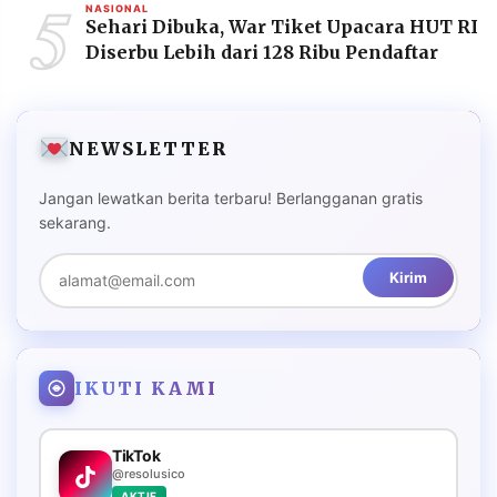
5
NASIONAL
Sehari Dibuka, War Tiket Upacara HUT RI
Diserbu Lebih dari 128 Ribu Pendaftar
NEWSLETTER
Jangan lewatkan berita terbaru! Berlangganan gratis
sekarang.
Kirim
IKUTI KAMI
TikTok
@resolusico
AKTIF