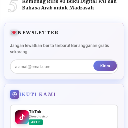
5
Kemenag Rilis 90 Buku Digital PAI dan
Bahasa Arab untuk Madrasah
NEWSLETTER
Jangan lewatkan berita terbaru! Berlangganan gratis
sekarang.
Kirim
IKUTI KAMI
TikTok
@resolusico
AKTIF