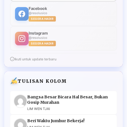
Facebook
@resolusico
SEGERA HADIR
Instagram
@resolusico
SEGERA HADIR
Ikuti untuk update terbaru
TULISAN KOLOM
Bangsa Besar Bicara Hal Besar, Bukan
Gosip Murahan
LIM WEN TJAI
Beri Waktu Jumhur Bekerja!