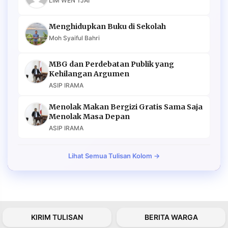
LIM WEN TJAI
Menghidupkan Buku di Sekolah
Moh Syaiful Bahri
MBG dan Perdebatan Publik yang
Kehilangan Argumen
ASIP IRAMA
Menolak Makan Bergizi Gratis Sama Saja
Menolak Masa Depan
ASIP IRAMA
Lihat Semua Tulisan Kolom →
KIRIM TULISAN
BERITA WARGA