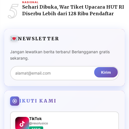
5
NASIONAL
Sehari Dibuka, War Tiket Upacara HUT RI
Diserbu Lebih dari 128 Ribu Pendaftar
NEWSLETTER
Jangan lewatkan berita terbaru! Berlangganan gratis
sekarang.
Kirim
IKUTI KAMI
TikTok
@resolusico
AKTIF