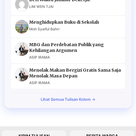
LIM WEN TJAI
Menghidupkan Buku di Sekolah
Moh Syaiful Bahri
MBG dan Perdebatan Publik yang
Kehilangan Argumen
ASIP IRAMA
Menolak Makan Bergizi Gratis Sama Saja
Menolak Masa Depan
ASIP IRAMA
Lihat Semua Tulisan Kolom →
KIRIM TULISAN
BERITA WARGA