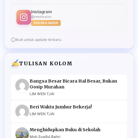
Instagram
@resolusico
SEGERA HADIR
Ikuti untuk update terbaru
TULISAN KOLOM
Bangsa Besar Bicara Hal Besar, Bukan
Gosip Murahan
LIM WEN TJAI
Beri Waktu Jumhur Bekerja!
LIM WEN TJAI
Menghidupkan Buku di Sekolah
Moh Syaiful Bahri