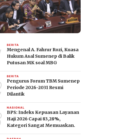
1
BERITA
Mengenal A. Fahrur Rozi, Kuasa
Hukum Asal Sumenep di Balik
Putusan MK soal MBG
2
BERITA
Pengurus Forum TBM Sumenep
Periode 2026-2031 Resmi
Dilantik
3
NASIONAL
BPS: Indeks Kepuasan Layanan
Haji 2026 Capai 83,28%,
Kategori Sangat Memuaskan.
DAERAH