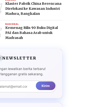
4
Klaster Pabrik China Berencana
Direlokasi ke Kawasan Industri
Madura, Bangkalan
5
NASIONAL
Kemenag Rilis 90 Buku Digital
PAI dan Bahasa Arab untuk
Madrasah
NEWSLETTER
ngan lewatkan berita terbaru!
rlangganan gratis sekarang.
Kirim