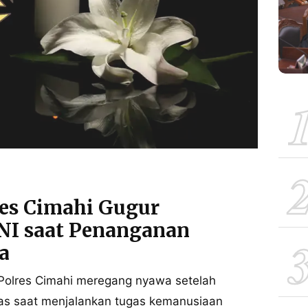
es Cimahi Gugur
NI saat Penanganan
a
Polres Cimahi meregang nyawa setelah
tas saat menjalankan tugas kemanusiaan