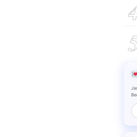
Ja
Be