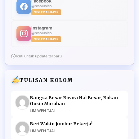
Facebook
@resolusico
SEGERA HADIR
Instagram
@resolusico
SEGERA HADIR
Ikuti untuk update terbaru
TULISAN KOLOM
Bangsa Besar Bicara Hal Besar, Bukan
Gosip Murahan
LIM WEN TJAI
Beri Waktu Jumhur Bekerja!
LIM WEN TJAI