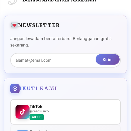
NEWSLETTER
Jangan lewatkan berita terbaru! Berlangganan gratis
sekarang.
Kirim
IKUTI KAMI
TikTok
@resolusico
AKTIF