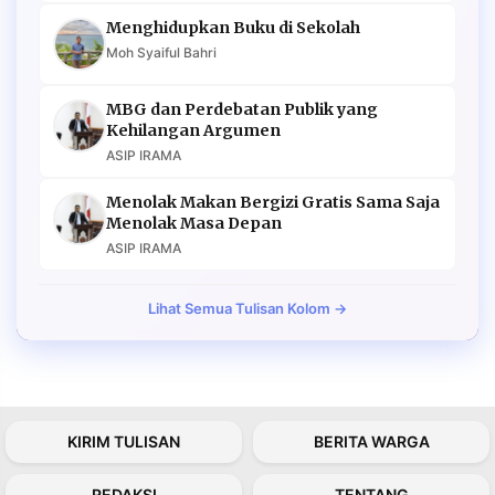
Menghidupkan Buku di Sekolah
Moh Syaiful Bahri
MBG dan Perdebatan Publik yang
Kehilangan Argumen
ASIP IRAMA
Menolak Makan Bergizi Gratis Sama Saja
Menolak Masa Depan
ASIP IRAMA
Lihat Semua Tulisan Kolom →
KIRIM TULISAN
BERITA WARGA
REDAKSI
TENTANG